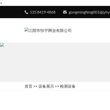
>
135 8419 4868
gongmingfeng001@jyhy
首页
>>
设备展示
>>
检测设备