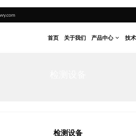
wy.com
首页
关于我们
产品中心
技术
检测设备
检测设备