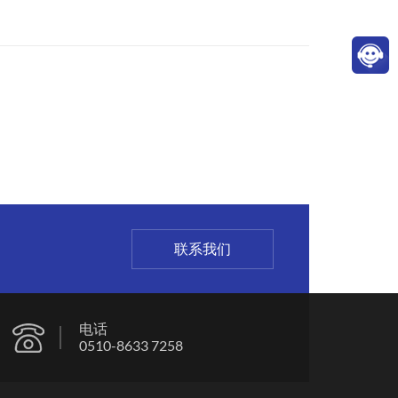
联系我们
电话
0510-8633 7258