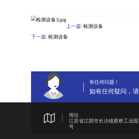
上一篇:
检测设备
下一篇:
检测设备
有任何问题！
如有任何疑问，请
地址
江苏省江阴市长泾镇蔡桥工业园7
号