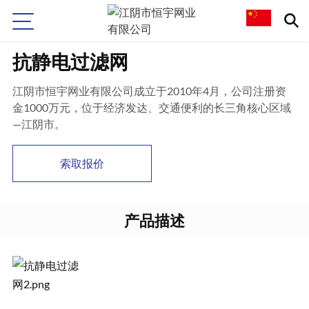
抗静电过滤网
江阴市恒宇网业有限公司成立于2010年4月，公司注册资
金1000万元，位于经济发达、交通便利的长三角核心区域
—江阴市。
索取报价
产品描述