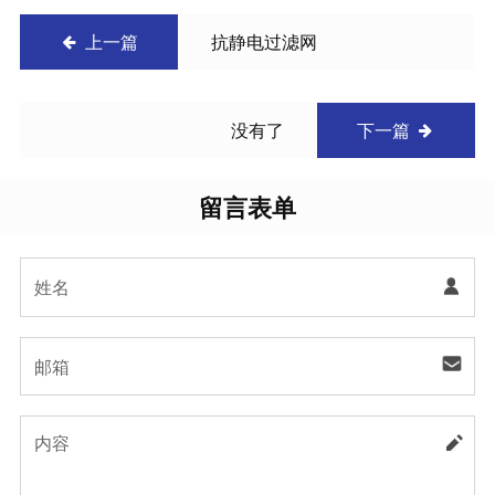
上一篇
抗静电过滤网
没有了
下一篇
留言表单