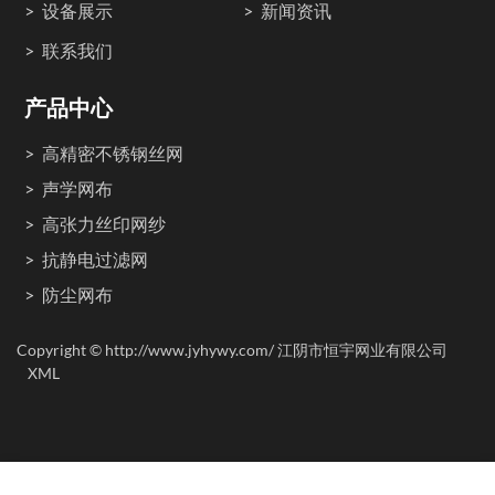
设备展示
新闻资讯
联系我们
产品中心
高精密不锈钢丝网
声学网布
高张力丝印网纱
抗静电过滤网
防尘网布
Copyright © http://www.jyhywy.com/ 江阴市恒宇网业有限公司
XML